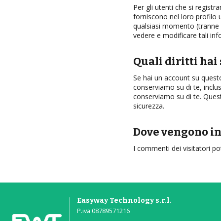
Per gli utenti che si regis
forniscono nel loro profilo 
qualsiasi momento (tranne 
vedere e modificare tali inf
Quali diritti hai 
Se hai un account su questo 
conserviamo su di te, inclusi
conserviamo su di te. Questo
sicurezza.
Dove vengono invi
I commenti dei visitatori p
Easyway Technology s.r.l.
P.iva 08789571216