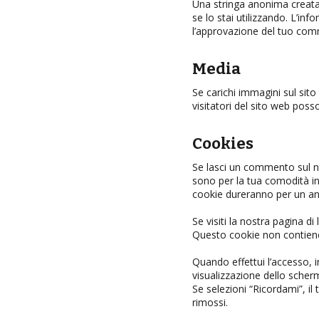
Una stringa anonima creata 
se lo stai utilizzando. L’in
l’approvazione del tuo comm
Media
Se carichi immagini sul sito
visitatori del sito web poss
Cookies
Se lasci un commento sul nos
sono per la tua comodità i
cookie dureranno per un an
Se visiti la nostra pagina 
Questo cookie non contiene 
Quando effettui l’accesso, 
visualizzazione dello scher
Se selezioni “Ricordami”, i
rimossi.