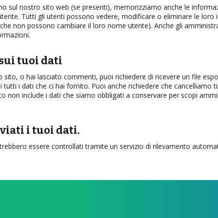
trano sul nostro sito web (se presenti), memorizziamo anche le informa
utente. Tutti gli utenti possono vedere, modificare o eliminare le loro 
che non possono cambiare il loro nome utente). Anche gli amministr
ormazioni.
sui tuoi dati
sito, o hai lasciato commenti, puoi richiedere di ricevere un file espo
 tutti i dati che ci hai fornito. Puoi anche richiedere che cancelliamo tu
 non include i dati che siamo obbligati a conservare per scopi amminis
ati i tuoi dati.
otrebbero essere controllati tramite un servizio di rilevamento automa