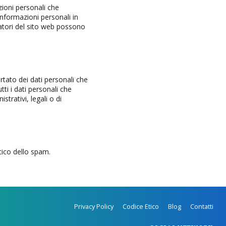
zioni personali che
informazioni personali in
atori del sito web possono
rtato dei dati personali che
tti i dati personali che
trativi, legali o di
tico dello spam.
Privacy Policy
Codice Etico
Blog
Contatti