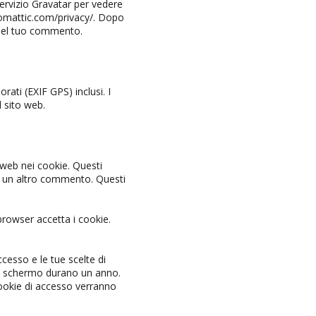
ervizio Gravatar per vedere
automattic.com/privacy/. Dopo
 del tuo commento.
rati (EXIF GPS) inclusi. I
l sito web.
 web nei cookie. Questi
i un altro commento. Questi
browser accetta i cookie.
cesso e le tue scelte di
llo schermo durano un anno.
cookie di accesso verranno