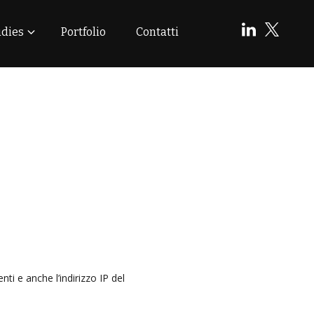
udies
Portfolio
Contatti
i e anche l’indirizzo IP del