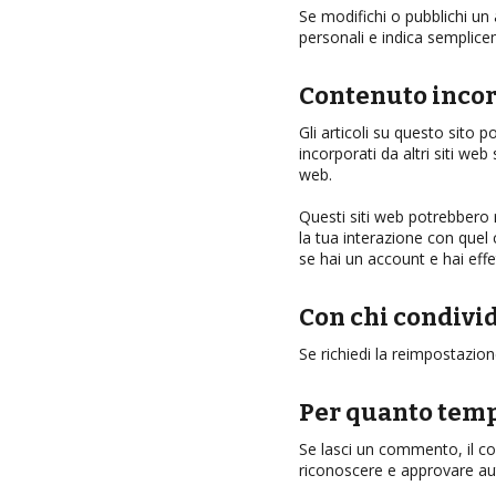
Se modifichi o pubblichi un
personali e indica semplice
Contenuto incorp
Gli articoli su questo sito 
incorporati da altri siti we
web.
Questi siti web potrebbero r
la tua interazione con quel
se hai un account e hai effe
Con chi condivid
Se richiedi la reimpostazion
Per quanto temp
Se lasci un commento, il c
riconoscere e approvare au